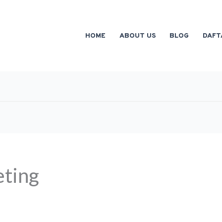
HOME
ABOUT US
BLOG
DAFT
eting