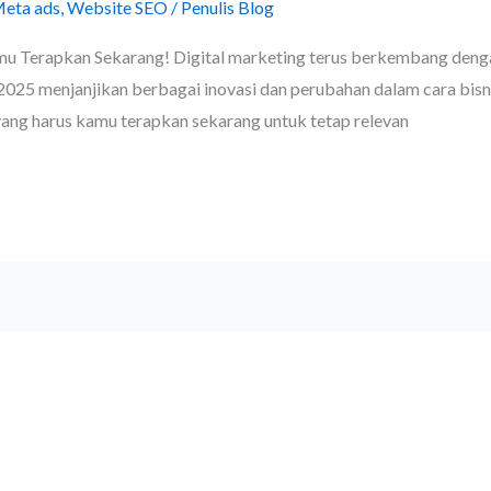
eta ads
,
Website SEO
/
Penulis Blog
u Terapkan Sekarang! Digital marketing terus berkembang dengan
025 menjanjikan berbagai inovasi dan perubahan dalam cara bisnis
yang harus kamu terapkan sekarang untuk tetap relevan