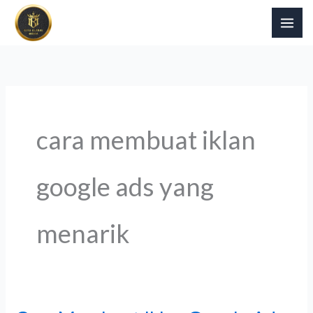
Skip
to
content
cara membuat iklan
google ads yang
menarik