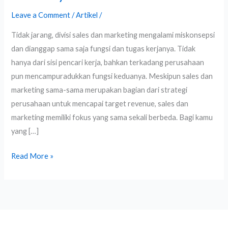
Definisi
Leave a Comment
/
Artikel
/
hingga
Tidak jarang, divisi sales dan marketing mengalami miskonsepsi
Prospek
dan dianggap sama saja fungsi dan tugas kerjanya. Tidak
Kariernya
hanya dari sisi pencari kerja, bahkan terkadang perusahaan
pun mencampuradukkan fungsi keduanya. Meskipun sales dan
marketing sama-sama merupakan bagian dari strategi
perusahaan untuk mencapai target revenue, sales dan
marketing memiliki fokus yang sama sekali berbeda. Bagi kamu
yang […]
Read More »