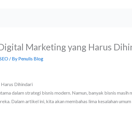
Digital Marketing yang Harus Dihi
 SEO
/ By
Penulis Blog
 Harus Dihindari
r utama dalam strategi bisnis modern. Namun, banyak bisnis masih
a. Dalam artikel ini, kita akan membahas lima kesalahan umum da