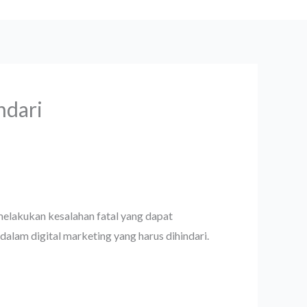
ndari
 melakukan kesalahan fatal yang dapat
lam digital marketing yang harus dihindari.