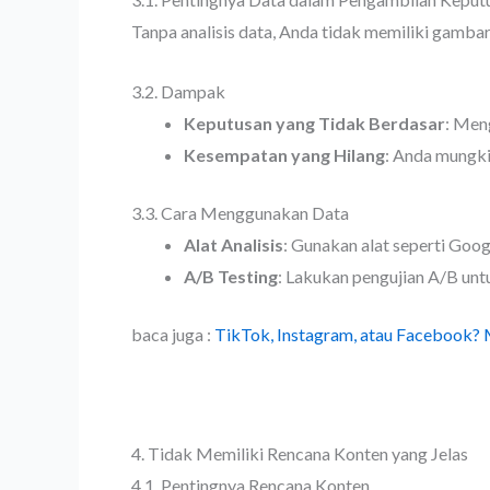
Tanpa analisis data, Anda tidak memiliki gambar
3.2. Dampak
Keputusan yang Tidak Berdasar
: Men
Kesempatan yang Hilang
: Anda mungk
3.3. Cara Menggunakan Data
Alat Analisis
: Gunakan alat seperti Goog
A/B Testing
: Lakukan pengujian A/B unt
baca juga :
TikTok, Instagram, atau Facebook? 
4. Tidak Memiliki Rencana Konten yang Jelas
4.1. Pentingnya Rencana Konten