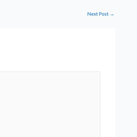
Next Post
→