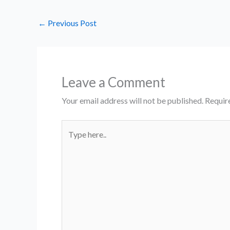
←
Previous Post
Leave a Comment
Your email address will not be published.
Requir
Type
here..