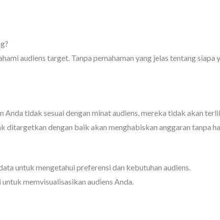
ng?
ahami audiens target. Tanpa pemahaman yang jelas tentang siapa 
en Anda tidak sesuai dengan minat audiens, mereka tidak akan terli
dak ditargetkan dengan baik akan menghabiskan anggaran tanpa has
s data untuk mengetahui preferensi dan kebutuhan audiens.
i untuk memvisualisasikan audiens Anda.