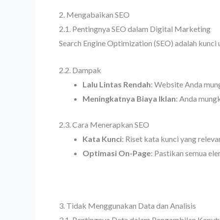
2. Mengabaikan SEO
2.1. Pentingnya SEO dalam Digital Marketing
Search Engine Optimization (SEO) adalah kunci 
2.2. Dampak
Lalu Lintas Rendah
: Website Anda mungk
Meningkatnya Biaya Iklan
: Anda mungk
2.3. Cara Menerapkan SEO
Kata Kunci
: Riset kata kunci yang relev
Optimasi On-Page
: Pastikan semua el
3. Tidak Menggunakan Data dan Analisis
3.1. Pentingnya Data dalam Pengambilan Keput