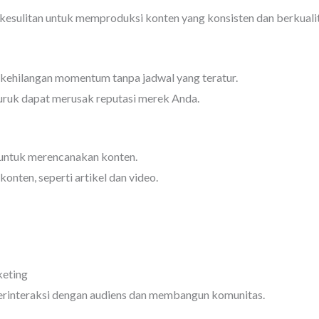
kesulitan untuk memproduksi konten yang konsisten dan berkualit
 kehilangan momentum tanpa jadwal yang teratur.
uruk dapat merusak reputasi merek Anda.
l untuk merencanakan konten.
konten, seperti artikel dan video.
keting
berinteraksi dengan audiens dan membangun komunitas.