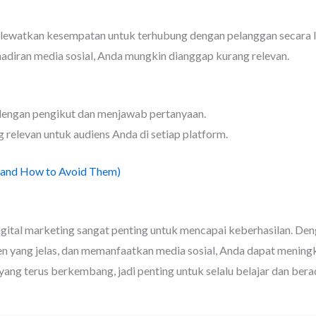
lewatkan kesempatan untuk terhubung dengan pelanggan secara 
hadiran media sosial, Anda mungkin dianggap kurang relevan.
i dengan pengikut dan menjawab pertanyaan.
g relevan untuk audiens Anda di setiap platform.
(and How to Avoid Them)
igital marketing sangat penting untuk mencapai keberhasilan. D
n yang jelas, dan memanfaatkan media sosial, Anda dapat menin
yang terus berkembang, jadi penting untuk selalu belajar dan bera