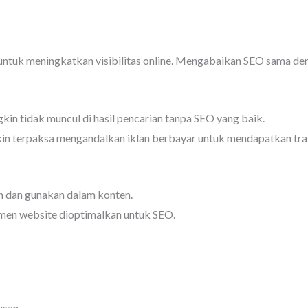
untuk meningkatkan visibilitas online. Mengabaikan SEO sama den
in tidak muncul di hasil pencarian tanpa SEO yang baik.
in terpaksa mengandalkan iklan berbayar untuk mendapatkan traf
an dan gunakan dalam konten.
emen website dioptimalkan untuk SEO.
usan