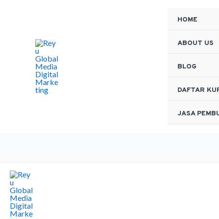
Skip
HOME
to
content
ABOUT US
BLOG
DAFTAR KU
JASA PEMB