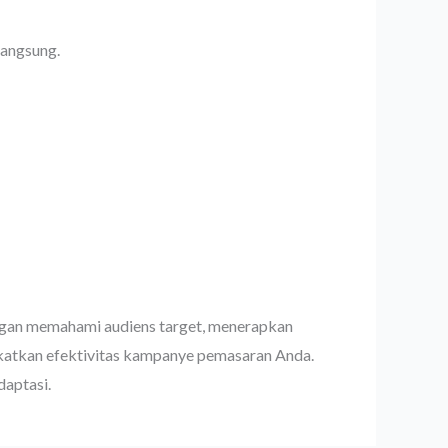
langsung.
engan memahami audiens target, menerapkan
gkatkan efektivitas kampanye pemasaran Anda.
daptasi.