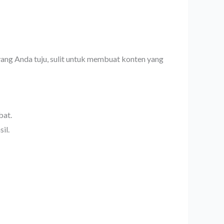
yang Anda tuju, sulit untuk membuat konten yang
bat.
il.