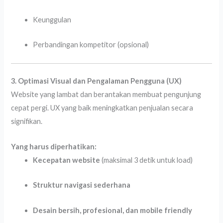
Keunggulan
Perbandingan kompetitor (opsional)
3. Optimasi Visual dan Pengalaman Pengguna (UX)
Website yang lambat dan berantakan membuat pengunjung
cepat pergi. UX yang baik meningkatkan penjualan secara
signifikan.
Yang harus diperhatikan:
Kecepatan website
(maksimal 3 detik untuk load)
Struktur navigasi sederhana
Desain bersih, profesional, dan mobile friendly