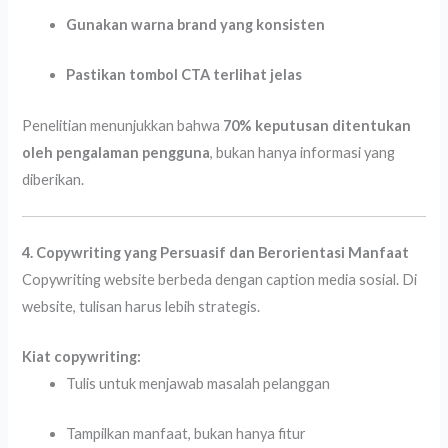
Gunakan warna brand yang konsisten
Pastikan tombol CTA terlihat jelas
Penelitian menunjukkan bahwa
70% keputusan ditentukan
oleh pengalaman pengguna
, bukan hanya informasi yang
diberikan.
4. Copywriting yang Persuasif dan Berorientasi Manfaat
Copywriting website berbeda dengan caption media sosial. Di
website, tulisan harus lebih strategis.
Kiat copywriting:
Tulis untuk menjawab masalah pelanggan
Tampilkan manfaat, bukan hanya fitur