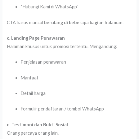
“Hubungi Kami di WhatsApp”
CTA harus muncul
berulang di beberapa bagian halaman
.
c. Landing Page Penawaran
Halaman khusus untuk promosi tertentu. Mengandung:
Penjelasan penawaran
Manfaat
Detail harga
Formulir pendaftaran / tombol WhatsApp
d. Testimoni dan Bukti Sosial
Orang percaya orang lain.