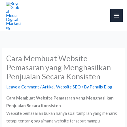
Skip
to
content
Cara Membuat Website
Pemasaran yang Menghasilkan
Penjualan Secara Konsisten
Leave a Comment
/
Artikel
,
Website SEO
/ By
Penulis Blog
Cara Membuat Website Pemasaran yang Menghasilkan
Penjualan Secara Konsisten
Website pemasaran bukan hanya soal tampilan yang menarik,
tetapi tentang bagaimana website tersebut mampu