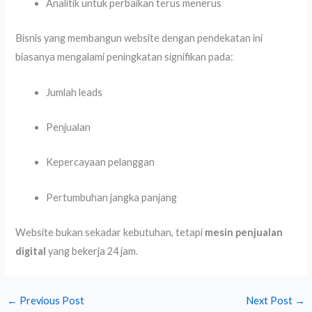
Analitik untuk perbaikan terus menerus
Bisnis yang membangun website dengan pendekatan ini
biasanya mengalami peningkatan signifikan pada:
Jumlah leads
Penjualan
Kepercayaan pelanggan
Pertumbuhan jangka panjang
Website bukan sekadar kebutuhan, tetapi
mesin penjualan
digital
yang bekerja 24 jam.
←
Previous Post
Next Post
→