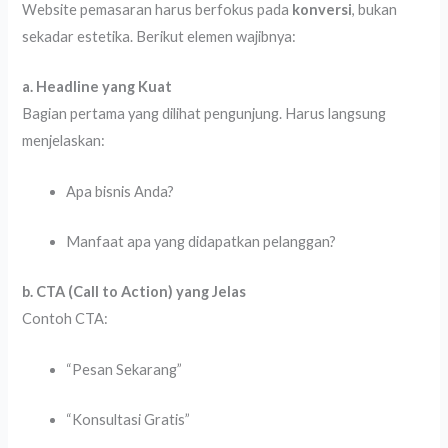
Website pemasaran harus berfokus pada
konversi
, bukan
sekadar estetika. Berikut elemen wajibnya:
a. Headline yang Kuat
Bagian pertama yang dilihat pengunjung. Harus langsung
menjelaskan:
Apa bisnis Anda?
Manfaat apa yang didapatkan pelanggan?
b. CTA (Call to Action) yang Jelas
Contoh CTA:
“Pesan Sekarang”
“Konsultasi Gratis”