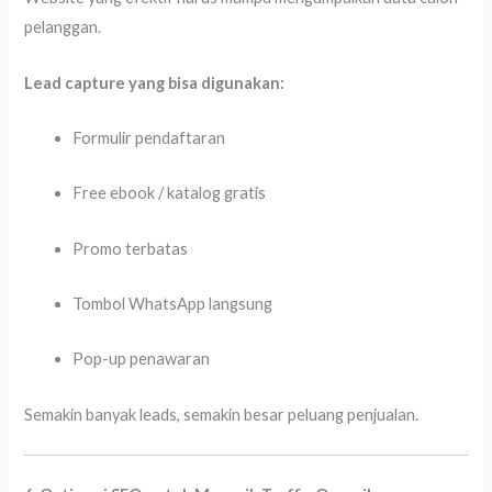
pelanggan.
Lead capture yang bisa digunakan:
Formulir pendaftaran
Free ebook / katalog gratis
Promo terbatas
Tombol WhatsApp langsung
Pop-up penawaran
Semakin banyak leads, semakin besar peluang penjualan.