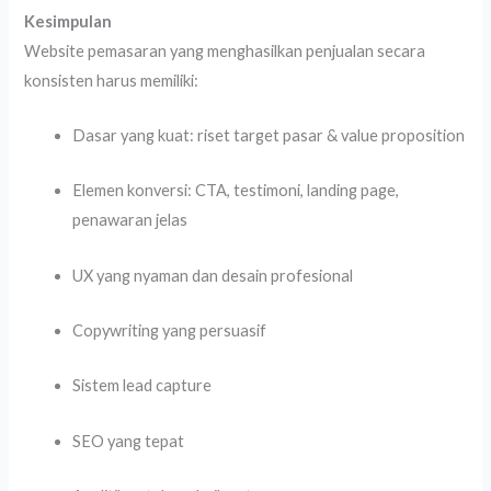
Kesimpulan
Website pemasaran yang menghasilkan penjualan secara
konsisten harus memiliki:
Dasar yang kuat: riset target pasar & value proposition
Elemen konversi: CTA, testimoni, landing page,
penawaran jelas
UX yang nyaman dan desain profesional
Copywriting yang persuasif
Sistem lead capture
SEO yang tepat