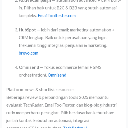
ActiveCampaign
— automation advanced + CRM built-
in. Pilihan baik untuk B2C & B2B yang butuh automasi
kompleks.
EmailTooltester.com
HubSpot
— lebih dari email; marketing automation +
CRM lengkap. Baik untuk perusahaan yang ingin
frekuensi tinggi integrasi penjualan & marketing.
brevo.com
Omnisend
— fokus ecommerce (email + SMS
orchestration).
Omnisend
Platform-news & shortlist resources
Beberapa review & perbandingan tools 2025 membantu
evaluasi; TechRadar, EmailToolTester, dan blog-blog industri
rutin memperbarui peringkat. Pilih berdasarkan kebutuhan:
jumlah kontak, kebutuhan automasi, integrasi