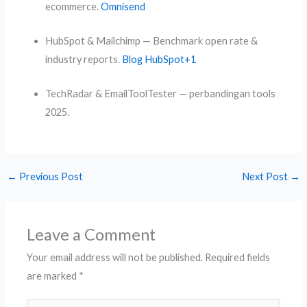
ecommerce.
Omnisend
HubSpot & Mailchimp — Benchmark open rate &
industry reports.
Blog HubSpot
+1
TechRadar & EmailToolTester — perbandingan tools
2025.
←
Previous Post
Next Post
→
Leave a Comment
Your email address will not be published.
Required fields
are marked
*