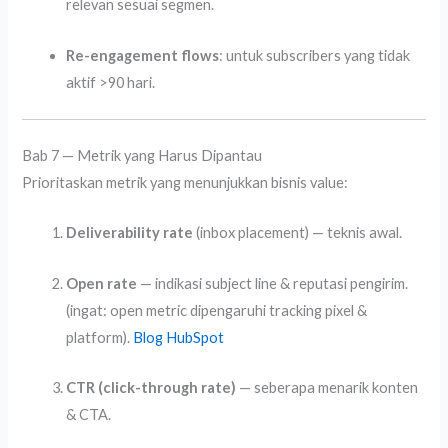
relevan sesuai segmen.
Re-engagement flows
: untuk subscribers yang tidak
aktif >90 hari.
Bab 7 — Metrik yang Harus Dipantau
Prioritaskan metrik yang menunjukkan bisnis value:
Deliverability rate
(inbox placement) — teknis awal.
Open rate
— indikasi subject line & reputasi pengirim.
(ingat: open metric dipengaruhi tracking pixel &
platform).
Blog HubSpot
CTR (click-through rate)
— seberapa menarik konten
& CTA.