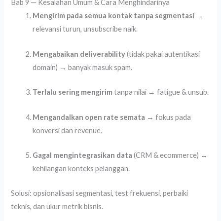
Bab 9 — Kesalahan Umum & Cara Menghindarinya
Mengirim pada semua kontak tanpa segmentasi
→
relevansi turun, unsubscribe naik.
Mengabaikan deliverability
(tidak pakai autentikasi
domain) → banyak masuk spam.
Terlalu sering mengirim
tanpa nilai → fatigue & unsub.
Mengandalkan open rate semata
→ fokus pada
konversi dan revenue.
Gagal mengintegrasikan data
(CRM & ecommerce) →
kehilangan konteks pelanggan.
Solusi: opsionalisasi segmentasi, test frekuensi, perbaiki
teknis, dan ukur metrik bisnis.