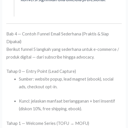
Bab 4 — Contoh Funnel Email Sederhana (Praktis & Siap
Dipakai)
Berikut funnel 5 langkah yang sederhana untuk e-commerce /
produk digital — dari subscribe hingga advocacy.
Tahap 0 — Entry Point (Lead Capture)
Sumber: website popup, lead magnet (ebook), social
ads, checkout opt-in.
Kunci: jelaskan manfaat berlangganan + beri insentif
(diskon 10%, free shipping, ebook).
Tahap 1 — Welcome Series (TOFU → MOFU)