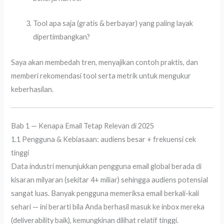
Tool apa saja (gratis & berbayar) yang paling layak
dipertimbangkan?
Saya akan membedah tren, menyajikan contoh praktis, dan
memberi rekomendasi tool serta metrik untuk mengukur
keberhasilan.
Bab 1 — Kenapa Email Tetap Relevan di 2025
1.1 Pengguna & Kebiasaan: audiens besar + frekuensi cek
tinggi
Data industri menunjukkan pengguna email global berada di
kisaran milyaran (sekitar 4+ miliar) sehingga audiens potensial
sangat luas. Banyak pengguna memeriksa email berkali-kali
sehari — ini berarti bila Anda berhasil masuk ke inbox mereka
(deliverability baik), kemungkinan dilihat relatif tinggi.