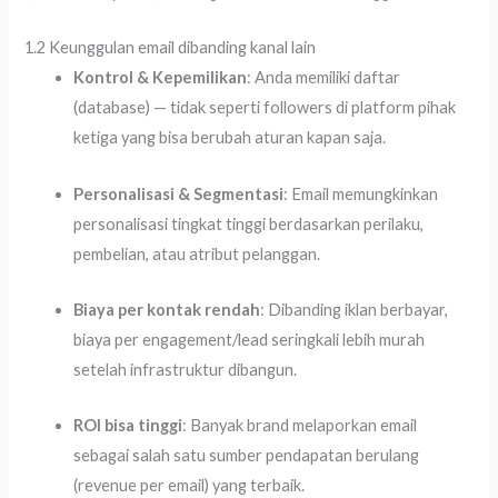
1.2 Keunggulan email dibanding kanal lain
Kontrol & Kepemilikan
: Anda memiliki daftar
(database) — tidak seperti followers di platform pihak
ketiga yang bisa berubah aturan kapan saja.
Personalisasi & Segmentasi
: Email memungkinkan
personalisasi tingkat tinggi berdasarkan perilaku,
pembelian, atau atribut pelanggan.
Biaya per kontak rendah
: Dibanding iklan berbayar,
biaya per engagement/lead seringkali lebih murah
setelah infrastruktur dibangun.
ROI bisa tinggi
: Banyak brand melaporkan email
sebagai salah satu sumber pendapatan berulang
(revenue per email) yang terbaik.