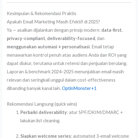
Kesimpulan & Rekomendasi Praktis
Apakah Email Marketing Masih Efektif di 2025?
Ya — asalkan dijalankan dengan prinsip modern:
data-first
,
privacy-compliant
,
deliverability-focused
, dan
menggunakan automasi + personalisasi
. Email tetap
menawarkan kontrol penuh atas audiens Anda dan ROI yang
dapat diukur, terutama untuk retensi dan penjualan berulang.
Laporan & benchmark 2024–2025 menunjukkan email masih
relevan dan seringkali unggul dalam cost-effectiveness
dibanding banyak kanal lain.
OptinMonster
+1
Rekomendasi Langsung (quick wins)
Perbaiki deliverability
: atur SPF/DKIM/DMARC +
lakukan list cleaning.
Siapkan welcome series
: automated 3-email welcome