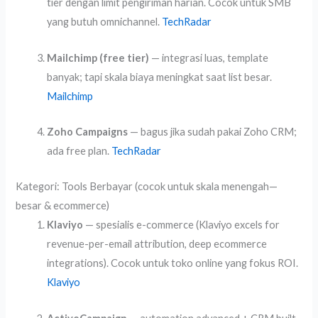
tier dengan limit pengiriman harian. Cocok untuk SMB
yang butuh omnichannel.
TechRadar
Mailchimp (free tier)
— integrasi luas, template
banyak; tapi skala biaya meningkat saat list besar.
Mailchimp
Zoho Campaigns
— bagus jika sudah pakai Zoho CRM;
ada free plan.
TechRadar
Kategori: Tools Berbayar (cocok untuk skala menengah—
besar & ecommerce)
Klaviyo
— spesialis e-commerce (Klaviyo excels for
revenue-per-email attribution, deep ecommerce
integrations). Cocok untuk toko online yang fokus ROI.
Klaviyo