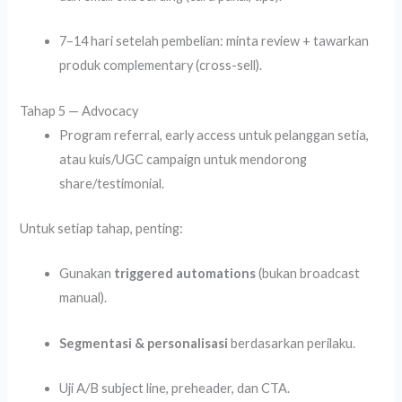
7–14 hari setelah pembelian: minta review + tawarkan
produk complementary (cross-sell).
Tahap 5 — Advocacy
Program referral, early access untuk pelanggan setia,
atau kuis/UGC campaign untuk mendorong
share/testimonial.
Untuk setiap tahap, penting:
Gunakan
triggered automations
(bukan broadcast
manual).
Segmentasi & personalisasi
berdasarkan perilaku.
Uji A/B subject line, preheader, dan CTA.