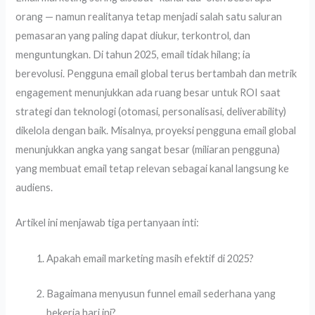
orang — namun realitanya tetap menjadi salah satu saluran
pemasaran yang paling dapat diukur, terkontrol, dan
menguntungkan. Di tahun 2025, email tidak hilang; ia
berevolusi. Pengguna email global terus bertambah dan metrik
engagement menunjukkan ada ruang besar untuk ROI saat
strategi dan teknologi (otomasi, personalisasi, deliverability)
dikelola dengan baik. Misalnya, proyeksi pengguna email global
menunjukkan angka yang sangat besar (miliaran pengguna)
yang membuat email tetap relevan sebagai kanal langsung ke
audiens.
Artikel ini menjawab tiga pertanyaan inti:
Apakah email marketing masih efektif di 2025?
Bagaimana menyusun funnel email sederhana yang
bekerja hari ini?