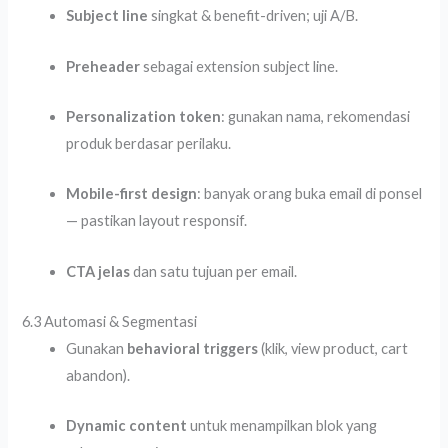
Subject line
singkat & benefit-driven; uji A/B.
Preheader
sebagai extension subject line.
Personalization token
: gunakan nama, rekomendasi
produk berdasar perilaku.
Mobile-first design
: banyak orang buka email di ponsel
— pastikan layout responsif.
CTA jelas
dan satu tujuan per email.
6.3 Automasi & Segmentasi
Gunakan
behavioral triggers
(klik, view product, cart
abandon).
Dynamic content
untuk menampilkan blok yang