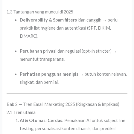
1.3 Tantangan yang muncul di 2025
Deliverability & Spam filters
kian canggih → perlu
praktik list hygiene dan autentikasi (SPF, DKIM,
DMARC).
Perubahan privasi
dan regulasi (opt-in stricter) →
menuntut transparansi.
Perhatian pengguna menipis
→ butuh konten relevan,
singkat, dan bernilai.
Bab 2 — Tren Email Marketing 2025 (Ringkasan & Implikasi)
2.1 Tren utama
AI & Otomasi Cerdas
: Pemakaian AI untuk subject line
testing, personalisasi konten dinamis, dan prediksi