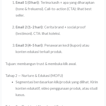
Email 1 (0 hari)
: Terima kasih + apa yang diharapkan
(tone & frekuensi). Call-to-action (CTA): lihat best
seller.
Email 2 (1–2 hari)
: Cerita brand + social proof
(testimoni). CTA: lihat koleksi.
Email 3 (4–5 hari)
: Penawaran kecil (kupon) atau
konten edukasi terkait produk.
Tujuan: membangun trust & membuka klik awal.
Tahap 2 — Nurture & Edukasi (MOFU)
Segmentasi berdasarkan klik/produk yang dilihat. Kirim
konten edukatif, video penggunaan produk, atau studi
kasus.