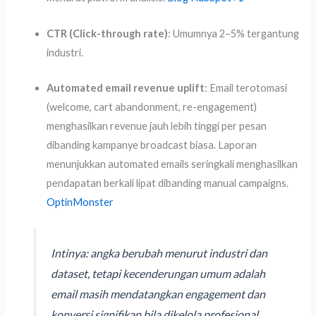
CTR (Click-through rate)
: Umumnya 2–5% tergantung
industri.
Automated email revenue uplift
: Email terotomasi
(welcome, cart abandonment, re-engagement)
menghasilkan revenue jauh lebih tinggi per pesan
dibanding kampanye broadcast biasa. Laporan
menunjukkan automated emails seringkali menghasilkan
pendapatan berkali lipat dibanding manual campaigns.
OptinMonster
Intinya: angka berubah menurut industri dan
dataset, tetapi kecenderungan umum adalah
email masih mendatangkan engagement dan
konversi signifikan bila dikelola profesional.