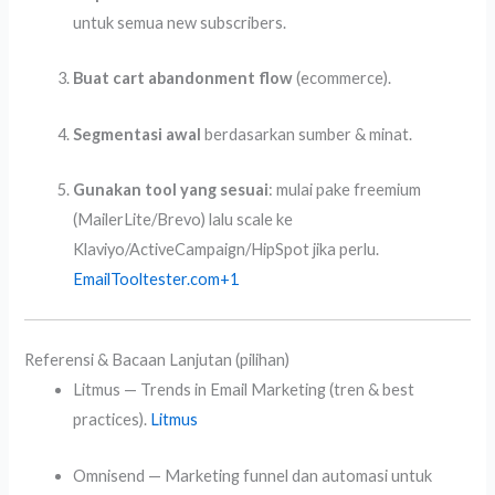
untuk semua new subscribers.
Buat cart abandonment flow
(ecommerce).
Segmentasi awal
berdasarkan sumber & minat.
Gunakan tool yang sesuai
: mulai pake freemium
(MailerLite/Brevo) lalu scale ke
Klaviyo/ActiveCampaign/HipSpot jika perlu.
EmailTooltester.com
+1
Referensi & Bacaan Lanjutan (pilihan)
Litmus — Trends in Email Marketing (tren & best
practices).
Litmus
Omnisend — Marketing funnel dan automasi untuk