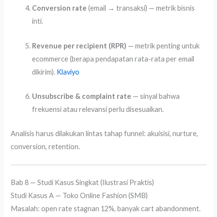
Conversion rate
(email → transaksi) — metrik bisnis
inti.
Revenue per recipient (RPR)
— metrik penting untuk
ecommerce (berapa pendapatan rata-rata per email
dikirim).
Klaviyo
Unsubscribe & complaint rate
— sinyal bahwa
frekuensi atau relevansi perlu disesuaikan.
Analisis harus dilakukan lintas tahap funnel: akuisisi, nurture,
conversion, retention.
Bab 8 — Studi Kasus Singkat (Ilustrasi Praktis)
Studi Kasus A — Toko Online Fashion (SMB)
Masalah: open rate stagnan 12%, banyak cart abandonment.