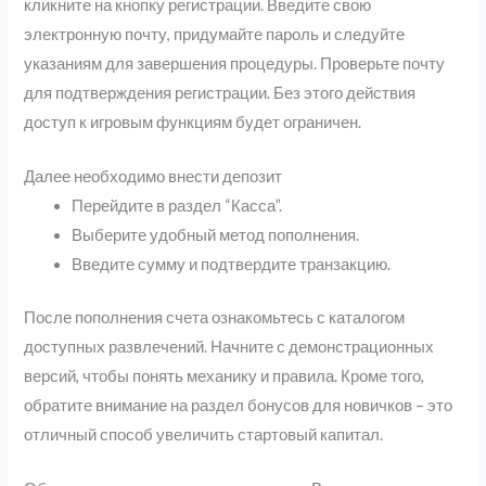
кликните на кнопку регистрации. Введите свою
электронную почту, придумайте пароль и следуйте
указаниям для завершения процедуры. Проверьте почту
для подтверждения регистрации. Без этого действия
доступ к игровым функциям будет ограничен.
Далее необходимо внести депозит
Перейдите в раздел “Касса”.
Выберите удобный метод пополнения.
Введите сумму и подтвердите транзакцию.
После пополнения счета ознакомьтесь с каталогом
доступных развлечений. Начните с демонстрационных
версий, чтобы понять механику и правила. Кроме того,
обратите внимание на раздел бонусов для новичков – это
отличный способ увеличить стартовый капитал.