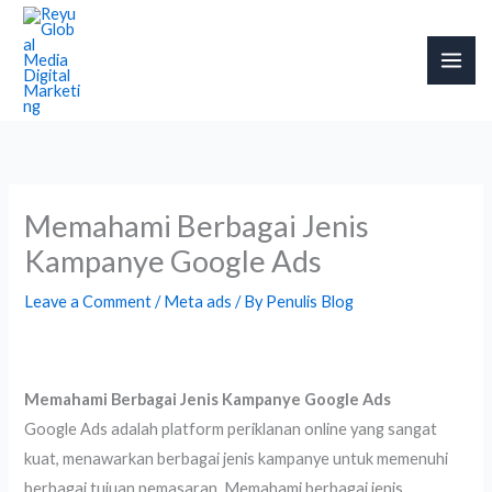
Skip
to
content
Memahami Berbagai Jenis
Kampanye Google Ads
Leave a Comment
/
Meta ads
/ By
Penulis Blog
Memahami Berbagai Jenis Kampanye Google Ads
Google Ads adalah platform periklanan online yang sangat
kuat, menawarkan berbagai jenis kampanye untuk memenuhi
berbagai tujuan pemasaran. Memahami berbagai jenis