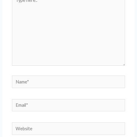
here..
Name*
Email*
Website