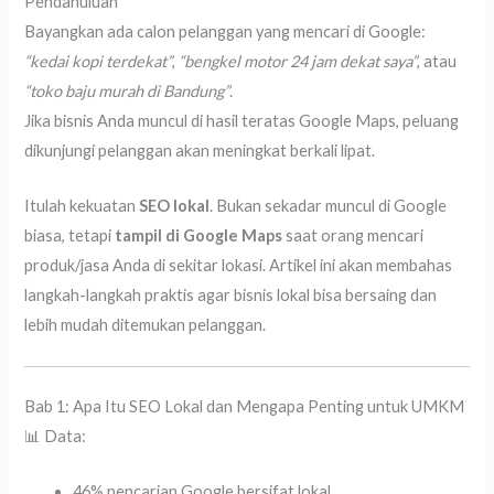
Pendahuluan
Bayangkan ada calon pelanggan yang mencari di Google:
“kedai kopi terdekat”
,
“bengkel motor 24 jam dekat saya”
, atau
“toko baju murah di Bandung”
.
Jika bisnis Anda muncul di hasil teratas Google Maps, peluang
dikunjungi pelanggan akan meningkat berkali lipat.
Itulah kekuatan
SEO lokal
. Bukan sekadar muncul di Google
biasa, tetapi
tampil di Google Maps
saat orang mencari
produk/jasa Anda di sekitar lokasi. Artikel ini akan membahas
langkah-langkah praktis agar bisnis lokal bisa bersaing dan
lebih mudah ditemukan pelanggan.
Bab 1: Apa Itu SEO Lokal dan Mengapa Penting untuk UMKM
📊 Data:
46% pencarian Google bersifat lokal.