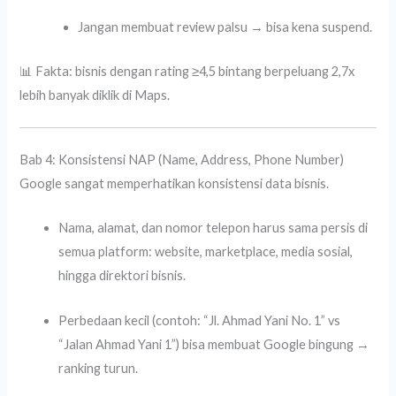
Jangan membuat review palsu → bisa kena suspend.
📊 Fakta: bisnis dengan rating ≥4,5 bintang berpeluang 2,7x
lebih banyak diklik di Maps.
Bab 4: Konsistensi NAP (Name, Address, Phone Number)
Google sangat memperhatikan konsistensi data bisnis.
Nama, alamat, dan nomor telepon harus sama persis di
semua platform: website, marketplace, media sosial,
hingga direktori bisnis.
Perbedaan kecil (contoh: “Jl. Ahmad Yani No. 1” vs
“Jalan Ahmad Yani 1”) bisa membuat Google bingung →
ranking turun.