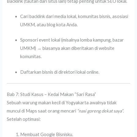
Backlink (tautan dari situs lain) tetap penting untuk SEO lokal.
Cari backlink dari media lokal, komunitas bisnis, asosiasi
UMKM, atau blog kota Anda.
Sponsori event lokal (misalnya lomba kampung, bazar
UMKM) → biasanya akan diberitakan di website
komunitas.
Daftarkan bisnis di direktori lokal online.
Bab 7: Studi Kasus – Kedai Makan “Sari Rasa”
Sebuah warung makan kecil di Yogyakarta awalnya tidak
muncul di Maps saat orang mencari
“nasi goreng dekat saya”
.
Setelah optimasi:
Membuat Google Bisnisku.