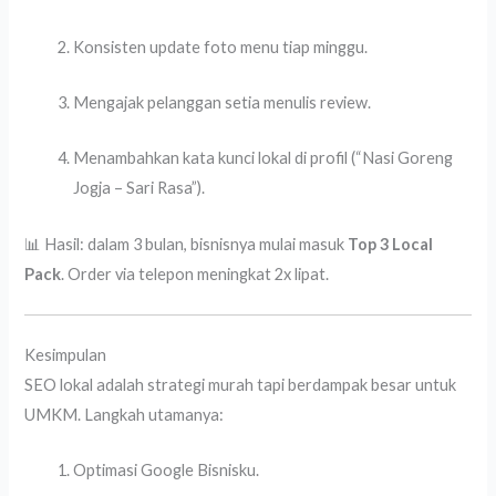
Konsisten update foto menu tiap minggu.
Mengajak pelanggan setia menulis review.
Menambahkan kata kunci lokal di profil (“Nasi Goreng
Jogja – Sari Rasa”).
📊 Hasil: dalam 3 bulan, bisnisnya mulai masuk
Top 3 Local
Pack
. Order via telepon meningkat 2x lipat.
Kesimpulan
SEO lokal adalah strategi murah tapi berdampak besar untuk
UMKM. Langkah utamanya:
Optimasi Google Bisnisku.