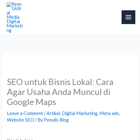
Skip
to
content
SEO untuk Bisnis Lokal: Cara
Agar Usaha Anda Muncul di
Google Maps
Leave a Comment
/
Artikel
,
Digital Marketing
,
Meta ads
,
Website SEO
/ By
Penulis Blog